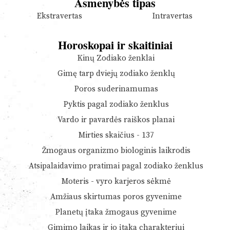
Asmenybės tipas
Ekstravertas
Intravertas
Horoskopai ir skaitiniai
Kinų Zodiako ženklai
Gimę tarp dviejų zodiako ženklų
Poros suderinamumas
Pyktis pagal zodiako ženklus
Vardo ir pavardės raiškos planai
Mirties skaičius - 137
Žmogaus organizmo biologinis laikrodis
Atsipalaidavimo pratimai pagal zodiako ženklus
Moteris - vyro karjeros sėkmė
Amžiaus skirtumas poros gyvenime
Planetų įtaka žmogaus gyvenime
Gimimo laikas ir jo įtaka charakteriui