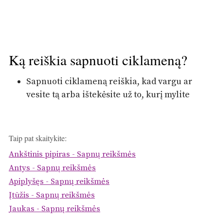
Ką reiškia sapnuoti ciklameną?
Sapnuoti ciklameną reiškia, kad vargu ar
vesite tą arba ištekėsite už to, kurį mylite
Taip pat skaitykite:
Ankštinis pipiras - Sapnų reikšmės
Antys - Sapnų reikšmės
Apiplyšęs - Sapnų reikšmės
Įtūžis - Sapnų reikšmės
Jaukas - Sapnų reikšmės