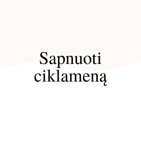
Sapnuoti
ciklameną