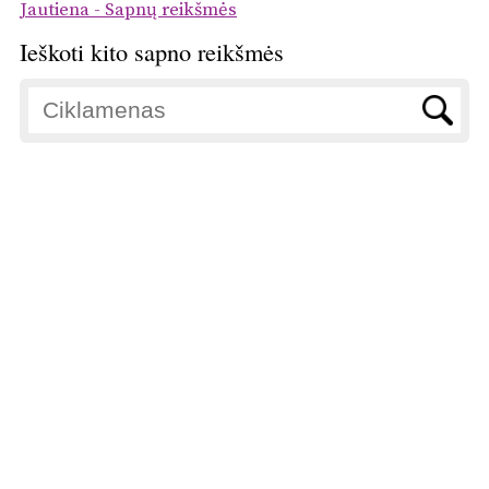
Jautiena - Sapnų reikšmės
Ieškoti kito sapno reikšmės