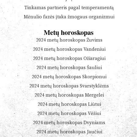
Tinkamas partneris pagal temperamentą
Mėnulio fazės įtaka žmogaus organizmui
Metų horoskopas
2024 metų horoskopas Žuvims
2024 metų horoskopas Vandeniui
2024 metų horoskopas Ožiaragiui
2024 metų horoskopas Šauliui
2024 metų horoskopas Skorpionui
2024 metų horoskopas Svarstyklėms
2024 metų horoskopas Mergelei
2024 metų horoskopas Liūtui
2024 metų horoskopas Vėžiui
2024 metų horoskopas Dvyniams
2024 metų horoskopas Jaučiui