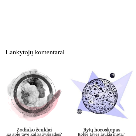
Lankytojų komentarai
Zodiako ženklai
Rytų horoskopas
Ką apie tave kalba žvaigždės?
Kokie tavęs laukia metai?