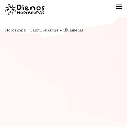
Horoskopai
»
Sapnų reikšmės
»
Ciklamenas