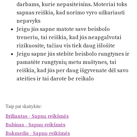
darbams, kurie nepasiteisins. Moteriai toks
sapnas reiškia, kad norimo vyro užkariauti
nepavyks
Jeigu jūs sapne matote save beisbolo
treneriu, tai reiškia, kad jūs neapgalvotai
rizikuosite, tačiau vis tiek daug išlošite
Jeigu sapne jūs stebite beisbolo rungtynes ir
pamatėte rungtynių metu muštynes, tai
reiškia, kad jūs per daug išgyvenate dėl savo
ateities ir tai darote be reikalo
Taip pat skaitykite:
Briliantas - Sapnų reikšmės
Bubinas - Sapnų reikšmės
Bukmedis - Sapnų reikšmės