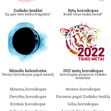
Zodiako ženklai
Rytų horoskopas
Ką apie tave kalba žvaigždės?
Kokie tavęs laukia metai?
Mėnulio kalendorius
2022 metų horoskopas
Dienos horoskopas pagal mėnulį
Astrologinė prognozė zodiako
ženklams
Akmenų horoskopas
Avestos horoskopas
Dievybių horoskopas
Dovanos pagal Zodiako ženklą
Erotinis horoskopas
Gėlių horoskopas