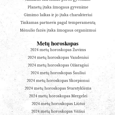
Planetų įtaka žmogaus gyvenime
Gimimo laikas ir jo įtaka charakteriui
Tinkamas partneris pagal temperamentą
Mėnulio fazės įtaka žmogaus organizmui
Metų horoskopas
2024 metų horoskopas Žuvims
2024 metų horoskopas Vandeniui
2024 metų horoskopas Ožiaragiui
2024 metų horoskopas Šauliui
2024 metų horoskopas Skorpionui
2024 metų horoskopas Svarstyklėms
2024 metų horoskopas Mergelei
2024 metų horoskopas Liūtui
2024 metų horoskopas Vėžiui