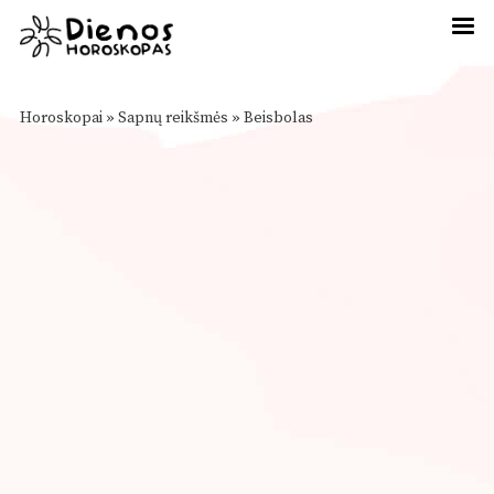
Horoskopai
»
Sapnų reikšmės
»
Beisbolas