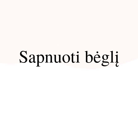
Sapnuoti bėglį