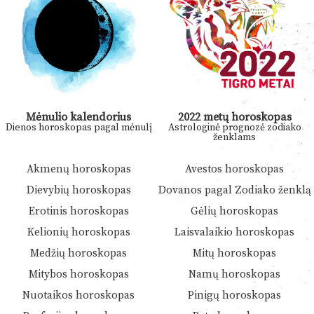
Mėnulio kalendorius
2022 metų horoskopas
Dienos horoskopas pagal mėnulį
Astrologinė prognozė zodiako
ženklams
Akmenų horoskopas
Avestos horoskopas
Dievybių horoskopas
Dovanos pagal Zodiako ženklą
Erotinis horoskopas
Gėlių horoskopas
Kelionių horoskopas
Laisvalaikio horoskopas
Medžių horoskopas
Mitų horoskopas
Mitybos horoskopas
Namų horoskopas
Nuotaikos horoskopas
Pinigų horoskopas