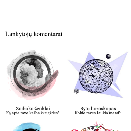
Lankytojų komentarai
Zodiako ženklai
Rytų horoskopas
Ką apie tave kalba žvaigždės?
Kokie tavęs laukia metai?