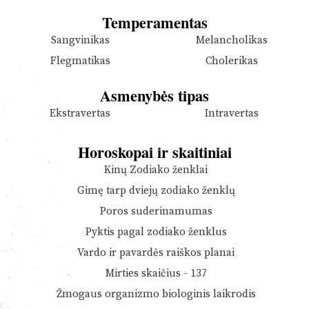
Temperamentas
Sangvinikas
Melancholikas
Flegmatikas
Cholerikas
Asmenybės tipas
Ekstravertas
Intravertas
Horoskopai ir skaitiniai
Kinų Zodiako ženklai
Gimę tarp dviejų zodiako ženklų
Poros suderinamumas
Pyktis pagal zodiako ženklus
Vardo ir pavardės raiškos planai
Mirties skaičius - 137
Žmogaus organizmo biologinis laikrodis