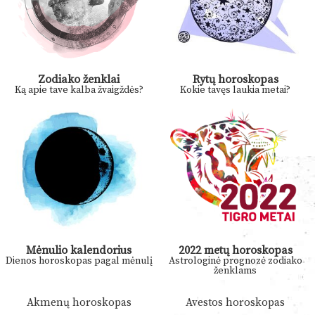
Zodiako ženklai
Rytų horoskopas
Ką apie tave kalba žvaigždės?
Kokie tavęs laukia metai?
Mėnulio kalendorius
2022 metų horoskopas
Dienos horoskopas pagal mėnulį
Astrologinė prognozė zodiako
ženklams
Akmenų horoskopas
Avestos horoskopas