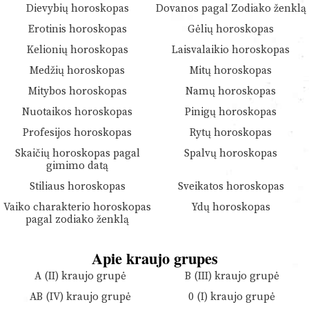
Dievybių horoskopas
Dovanos pagal Zodiako ženklą
Erotinis horoskopas
Gėlių horoskopas
Kelionių horoskopas
Laisvalaikio horoskopas
Medžių horoskopas
Mitų horoskopas
Mitybos horoskopas
Namų horoskopas
Nuotaikos horoskopas
Pinigų horoskopas
Profesijos horoskopas
Rytų horoskopas
Skaičių horoskopas pagal
Spalvų horoskopas
gimimo datą
Stiliaus horoskopas
Sveikatos horoskopas
Vaiko charakterio horoskopas
Ydų horoskopas
pagal zodiako ženklą
Apie kraujo grupes
A (II) kraujo grupė
B (III) kraujo grupė
AB (IV) kraujo grupė
0 (I) kraujo grupė