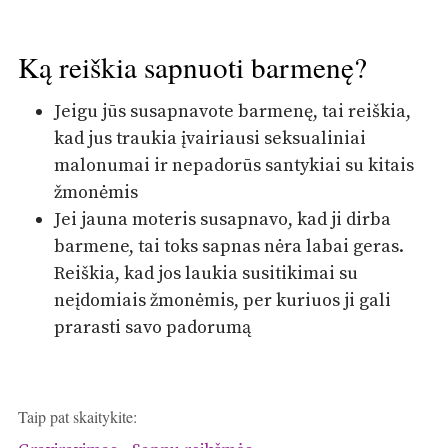
Ką reiškia sapnuoti barmenę?
Jeigu jūs susapnavote barmenę, tai reiškia,
kad jus traukia įvairiausi seksualiniai
malonumai ir nepadorūs santykiai su kitais
žmonėmis
Jei jauna moteris susapnavo, kad ji dirba
barmene, tai toks sapnas nėra labai geras.
Reiškia, kad jos laukia susitikimai su
neįdomiais žmonėmis, per kuriuos ji gali
prarasti savo padorumą
Taip pat skaitykite: