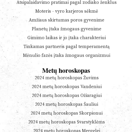
Atsipalaidavimo pratimai pagal zodiako ženklus
Moteris - vyro karjeros sėkmė
Amžiaus skirtumas poros gyvenime
Planetų įtaka žmogaus gyvenime
Gimimo laikas ir jo įtaka charakteriui
Tinkamas partneris pagal temperamentą
Mėnulio fazės įtaka žmogaus organizmui
Metų horoskopas
2024 metų horoskopas Žuvims
2024 metų horoskopas Vandeniui
2024 metų horoskopas Ožiaragiui
2024 metų horoskopas Šauliui
2024 metų horoskopas Skorpionui
2024 metų horoskopas Svarstyklėms
2024 metų horoskopas Mergelei