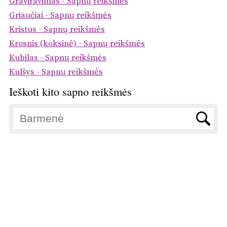
Graviravimas - Sapnų reikšmės
Griaučiai - Sapnų reikšmės
Kristus - Sapnų reikšmės
Krosnis (koksinė) - Sapnų reikšmės
Kubilas - Sapnų reikšmės
Kulšys - Sapnų reikšmės
Ieškoti kito sapno reikšmės