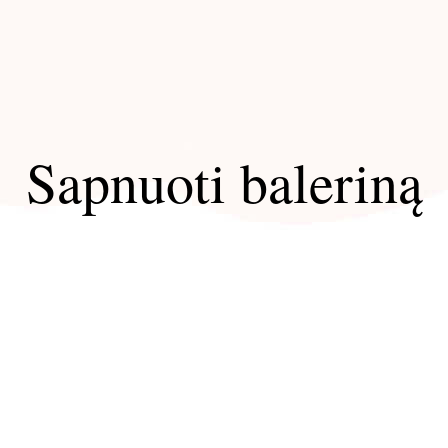
Sapnuoti baleriną