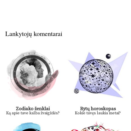
Lankytojų komentarai
Zodiako ženklai
Rytų horoskopas
Ką apie tave kalba žvaigždės?
Kokie tavęs laukia metai?