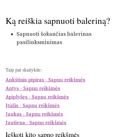
Ką reiškia sapnuoti baleriną?
Sapnuoti šokančias balerinas
pasilinksminimas
Taip pat skaitykite:
Ankštinis pipiras - Sapnų reikšmės
Antys - Sapnų reikšmės
Apiplyšęs - Sapnų reikšmės
Įtūžis - Sapnų reikšmės
Jaukas - Sapnų reikšmės
Jautiena - Sapnų reikšmės
Ieškoti kito sapno reikšmės