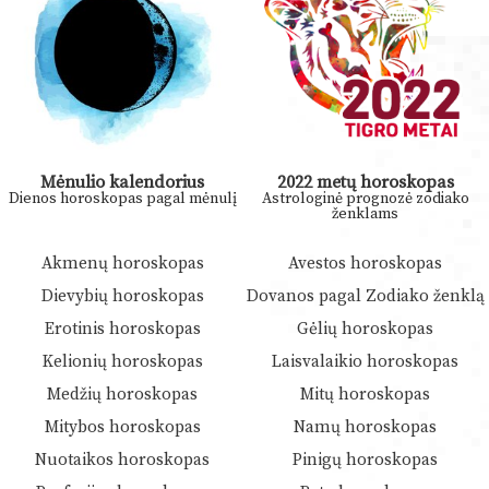
Mėnulio kalendorius
2022 metų horoskopas
Dienos horoskopas pagal mėnulį
Astrologinė prognozė zodiako
ženklams
Akmenų horoskopas
Avestos horoskopas
Dievybių horoskopas
Dovanos pagal Zodiako ženklą
Erotinis horoskopas
Gėlių horoskopas
Kelionių horoskopas
Laisvalaikio horoskopas
Medžių horoskopas
Mitų horoskopas
Mitybos horoskopas
Namų horoskopas
Nuotaikos horoskopas
Pinigų horoskopas