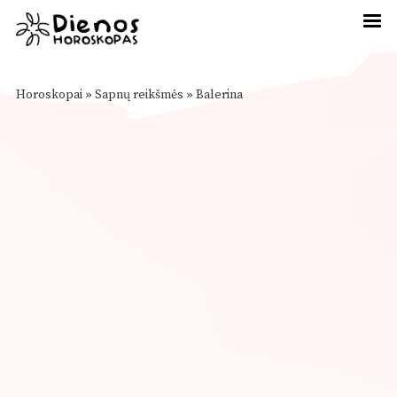
Horoskopai
»
Sapnų reikšmės
»
Balerina