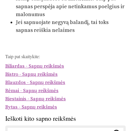
sapnas perspėja apie netinkamus poelgius ir
malonumus
Jei sapnuojate negyvą balandį, tai toks
sapnas reiškia nelaimes
Taip pat skaitykite:
Biliardas - Sapnų reikšmės
Bistro - Sapnų reikšmės
Blauzdos - Sapnų reikšmės
Rėmai - Sapnų reikšmės
Riestainis - Sapnų reikšmės
Rytas - Sapnų reikšmės
Ieškoti kito sapno reikšmės