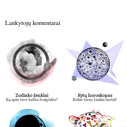
Lankytojų komentarai
Zodiako ženklai
Rytų horoskopas
Ką apie tave kalba žvaigždės?
Kokie tavęs laukia metai?