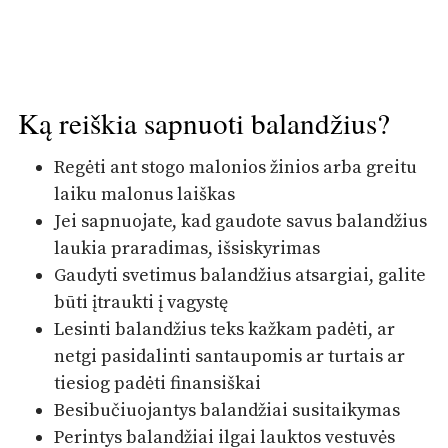
Ką reiškia sapnuoti balandžius?
Regėti ant stogo malonios žinios arba greitu
laiku malonus laiškas
Jei sapnuojate, kad gaudote savus balandžius
laukia praradimas, išsiskyrimas
Gaudyti svetimus balandžius atsargiai, galite
būti įtraukti į vagystę
Lesinti balandžius teks kažkam padėti, ar
netgi pasidalinti santaupomis ar turtais ar
tiesiog padėti finansiškai
Besibučiuojantys balandžiai susitaikymas
Perintys balandžiai ilgai lauktos vestuvės