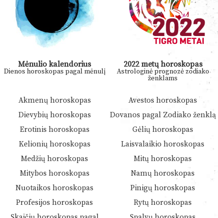
Mėnulio kalendorius
2022 metų horoskopas
Dienos horoskopas pagal mėnulį
Astrologinė prognozė zodiako
ženklams
Akmenų horoskopas
Avestos horoskopas
Dievybių horoskopas
Dovanos pagal Zodiako ženklą
Erotinis horoskopas
Gėlių horoskopas
Kelionių horoskopas
Laisvalaikio horoskopas
Medžių horoskopas
Mitų horoskopas
Mitybos horoskopas
Namų horoskopas
Nuotaikos horoskopas
Pinigų horoskopas
Profesijos horoskopas
Rytų horoskopas
Skaičių horoskopas pagal
Spalvų horoskopas