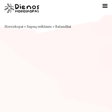
Horoskopai
»
Sapnų reikšmės
»
Balandžiai