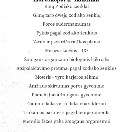
Kinų Zodiako ženklai
Gimę tarp dviejų zodiako ženklų
Poros suderinamumas
Pyktis pagal zodiako ženklus
Vardo ir pavardės raiškos planai
Mirties skaičius - 137
Žmogaus organizmo biologinis laikrodis
Atsipalaidavimo pratimai pagal zodiako ženklus
Moteris - vyro karjeros sėkmė
Amžiaus skirtumas poros gyvenime
Planetų įtaka žmogaus gyvenime
Gimimo laikas ir jo įtaka charakteriui
Tinkamas partneris pagal temperamentą
Mėnulio fazės įtaka žmogaus organizmui