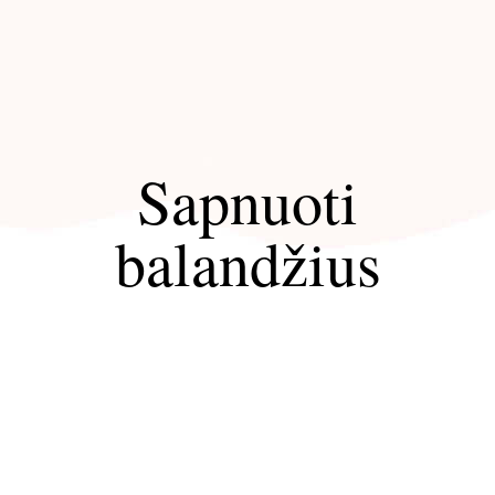
Sapnuoti
balandžius