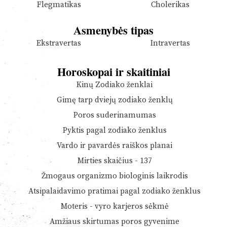
Flegmatikas
Cholerikas
Asmenybės tipas
Ekstravertas
Intravertas
Horoskopai ir skaitiniai
Kinų Zodiako ženklai
Gimę tarp dviejų zodiako ženklų
Poros suderinamumas
Pyktis pagal zodiako ženklus
Vardo ir pavardės raiškos planai
Mirties skaičius - 137
Žmogaus organizmo biologinis laikrodis
Atsipalaidavimo pratimai pagal zodiako ženklus
Moteris - vyro karjeros sėkmė
Amžiaus skirtumas poros gyvenime