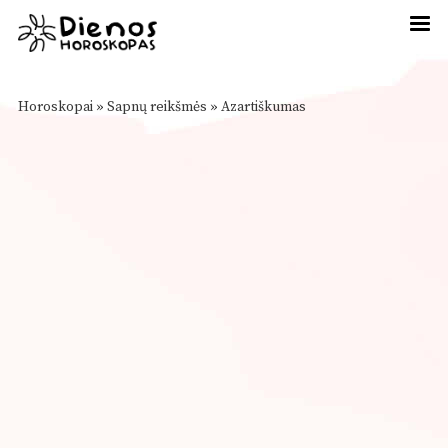
Horoskopai
»
Sapnų reikšmės
»
Azartiškumas