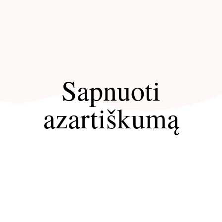
Sapnuoti
azartiškumą