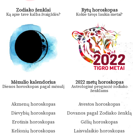
Zodiako ženklai
Rytų horoskopas
Ką apie tave kalba žvaigždės?
Kokie tavęs laukia metai?
Mėnulio kalendorius
2022 metų horoskopas
Dienos horoskopas pagal mėnulį
Astrologinė prognozė zodiako
ženklams
Akmenų horoskopas
Avestos horoskopas
Dievybių horoskopas
Dovanos pagal Zodiako ženklą
Erotinis horoskopas
Gėlių horoskopas
Kelionių horoskopas
Laisvalaikio horoskopas