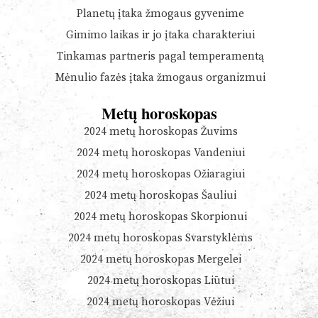
Planetų įtaka žmogaus gyvenime
Gimimo laikas ir jo įtaka charakteriui
Tinkamas partneris pagal temperamentą
Mėnulio fazės įtaka žmogaus organizmui
Metų horoskopas
2024 metų horoskopas Žuvims
2024 metų horoskopas Vandeniui
2024 metų horoskopas Ožiaragiui
2024 metų horoskopas Šauliui
2024 metų horoskopas Skorpionui
2024 metų horoskopas Svarstyklėms
2024 metų horoskopas Mergelei
2024 metų horoskopas Liūtui
2024 metų horoskopas Vėžiui