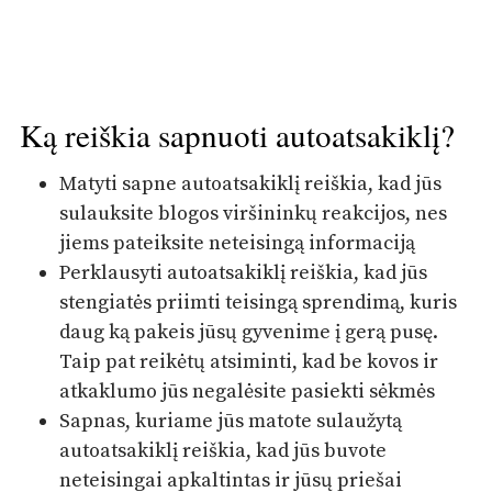
Ką reiškia sapnuoti autoatsakiklį?
Matyti sapne autoatsakiklį reiškia, kad jūs
sulauksite blogos viršininkų reakcijos, nes
jiems pateiksite neteisingą informaciją
Perklausyti autoatsakiklį reiškia, kad jūs
stengiatės priimti teisingą sprendimą, kuris
daug ką pakeis jūsų gyvenime į gerą pusę.
Taip pat reikėtų atsiminti, kad be kovos ir
atkaklumo jūs negalėsite pasiekti sėkmės
Sapnas, kuriame jūs matote sulaužytą
autoatsakiklį reiškia, kad jūs buvote
neteisingai apkaltintas ir jūsų priešai