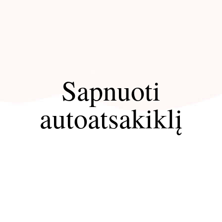
Sapnuoti
autoatsakiklį