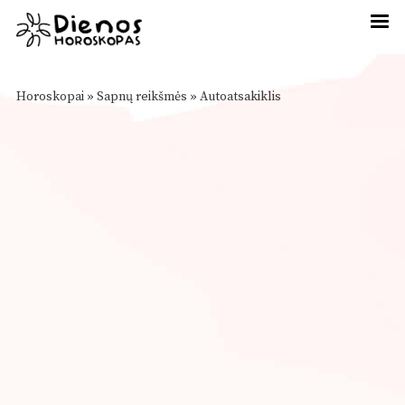
Horoskopai
»
Sapnų reikšmės
»
Autoatsakiklis