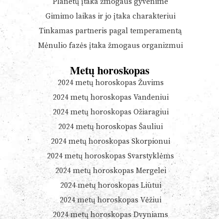
Planetų įtaka žmogaus gyvenime
Gimimo laikas ir jo įtaka charakteriui
Tinkamas partneris pagal temperamentą
Mėnulio fazės įtaka žmogaus organizmui
Metų horoskopas
2024 metų horoskopas Žuvims
2024 metų horoskopas Vandeniui
2024 metų horoskopas Ožiaragiui
2024 metų horoskopas Šauliui
2024 metų horoskopas Skorpionui
2024 metų horoskopas Svarstyklėms
2024 metų horoskopas Mergelei
2024 metų horoskopas Liūtui
2024 metų horoskopas Vėžiui
2024 metų horoskopas Dvyniams