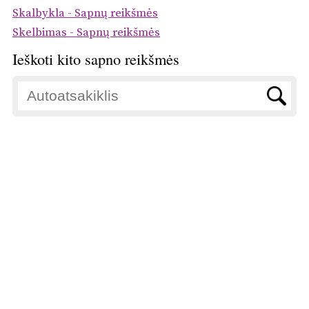
Skalbykla - Sapnų reikšmės
Skelbimas - Sapnų reikšmės
Ieškoti kito sapno reikšmės