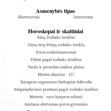
Asmenybės tipas
Ekstravertas
Intravertas
Horoskopai ir skaitiniai
Kinų Zodiako ženklai
Gimę tarp dviejų zodiako ženklų
Poros suderinamumas
Pyktis pagal zodiako ženklus
Vardo ir pavardės raiškos planai
Mirties skaičius - 137
Žmogaus organizmo biologinis laikrodis
Atsipalaidavimo pratimai pagal zodiako ženklus
Moteris - vyro karjeros sėkmė
Amžiaus skirtumas poros gyvenime