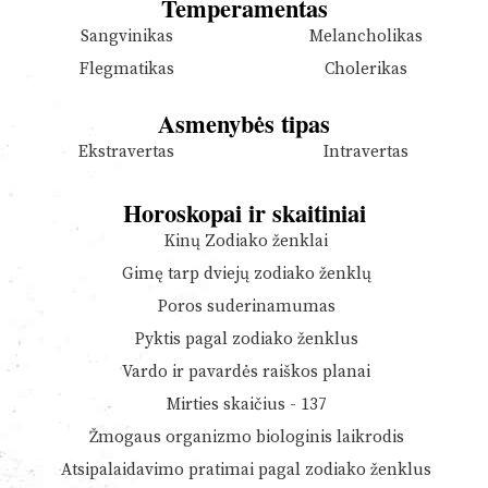
Temperamentas
Sangvinikas
Melancholikas
Flegmatikas
Cholerikas
Asmenybės tipas
Ekstravertas
Intravertas
Horoskopai ir skaitiniai
Kinų Zodiako ženklai
Gimę tarp dviejų zodiako ženklų
Poros suderinamumas
Pyktis pagal zodiako ženklus
Vardo ir pavardės raiškos planai
Mirties skaičius - 137
Žmogaus organizmo biologinis laikrodis
Atsipalaidavimo pratimai pagal zodiako ženklus