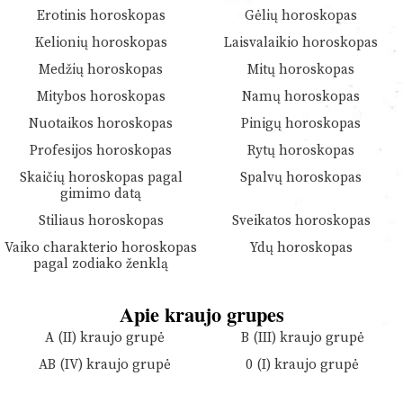
Erotinis horoskopas
Gėlių horoskopas
Kelionių horoskopas
Laisvalaikio horoskopas
Medžių horoskopas
Mitų horoskopas
Mitybos horoskopas
Namų horoskopas
Nuotaikos horoskopas
Pinigų horoskopas
Profesijos horoskopas
Rytų horoskopas
Skaičių horoskopas pagal
Spalvų horoskopas
gimimo datą
Stiliaus horoskopas
Sveikatos horoskopas
Vaiko charakterio horoskopas
Ydų horoskopas
pagal zodiako ženklą
Apie kraujo grupes
A (II) kraujo grupė
B (III) kraujo grupė
AB (IV) kraujo grupė
0 (I) kraujo grupė