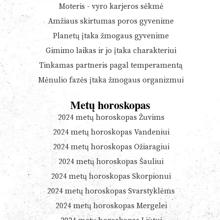
Moteris - vyro karjeros sėkmė
Amžiaus skirtumas poros gyvenime
Planetų įtaka žmogaus gyvenime
Gimimo laikas ir jo įtaka charakteriui
Tinkamas partneris pagal temperamentą
Mėnulio fazės įtaka žmogaus organizmui
Metų horoskopas
2024 metų horoskopas Žuvims
2024 metų horoskopas Vandeniui
2024 metų horoskopas Ožiaragiui
2024 metų horoskopas Šauliui
2024 metų horoskopas Skorpionui
2024 metų horoskopas Svarstyklėms
2024 metų horoskopas Mergelei