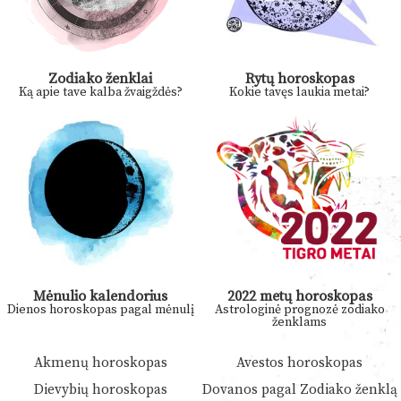
Zodiako ženklai
Rytų horoskopas
Ką apie tave kalba žvaigždės?
Kokie tavęs laukia metai?
Mėnulio kalendorius
2022 metų horoskopas
Dienos horoskopas pagal mėnulį
Astrologinė prognozė zodiako
ženklams
Akmenų horoskopas
Avestos horoskopas
Dievybių horoskopas
Dovanos pagal Zodiako ženklą