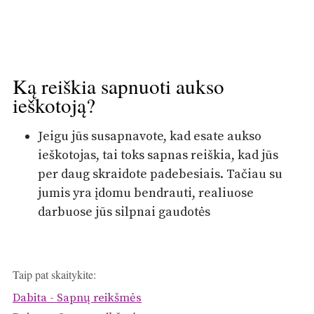
Ką reiškia sapnuoti aukso
ieškotoją?
Jeigu jūs susapnavote, kad esate aukso
ieškotojas, tai toks sapnas reiškia, kad jūs
per daug skraidote padebesiais. Tačiau su
jumis yra įdomu bendrauti, realiuose
darbuose jūs silpnai gaudotės
Taip pat skaitykite:
Dabita - Sapnų reikšmės