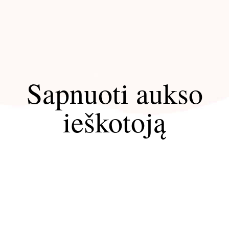
Sapnuoti aukso
ieškotoją