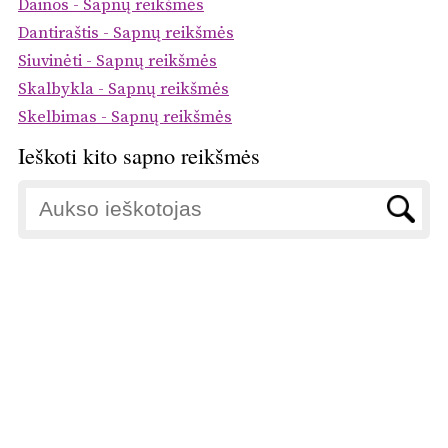
Dainos - Sapnų reikšmės
Dantiraštis - Sapnų reikšmės
Siuvinėti - Sapnų reikšmės
Skalbykla - Sapnų reikšmės
Skelbimas - Sapnų reikšmės
Ieškoti kito sapno reikšmės