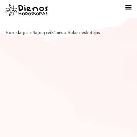
Horoskopai
»
Sapnų reikšmės
»
Aukso ieškotojas