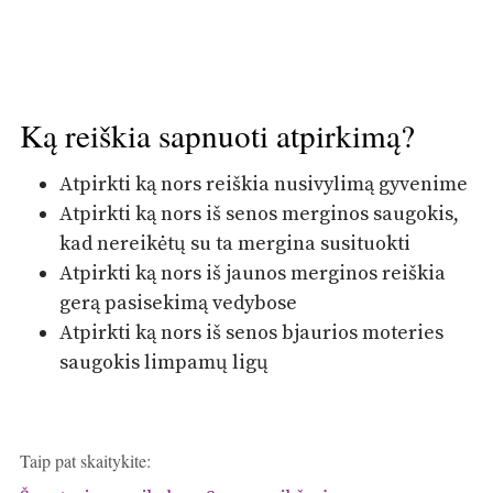
Ką reiškia sapnuoti atpirkimą?
Atpirkti ką nors reiškia nusivylimą gyvenime
Atpirkti ką nors iš senos merginos saugokis,
kad nereikėtų su ta mergina susituokti
Atpirkti ką nors iš jaunos merginos reiškia
gerą pasisekimą vedybose
Atpirkti ką nors iš senos bjaurios moteries
saugokis limpamų ligų
Taip pat skaitykite: