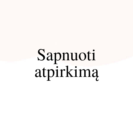
Sapnuoti
atpirkimą