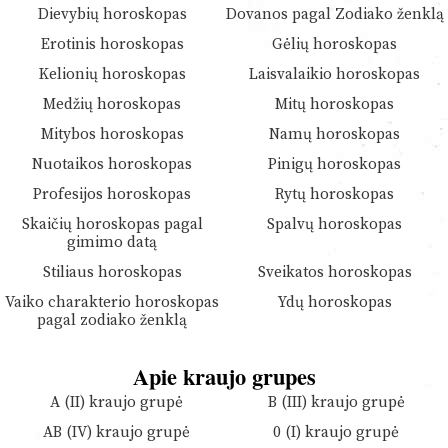
Dievybių horoskopas
Dovanos pagal Zodiako ženklą
Erotinis horoskopas
Gėlių horoskopas
Kelionių horoskopas
Laisvalaikio horoskopas
Medžių horoskopas
Mitų horoskopas
Mitybos horoskopas
Namų horoskopas
Nuotaikos horoskopas
Pinigų horoskopas
Profesijos horoskopas
Rytų horoskopas
Skaičių horoskopas pagal
Spalvų horoskopas
gimimo datą
Stiliaus horoskopas
Sveikatos horoskopas
Vaiko charakterio horoskopas
Ydų horoskopas
pagal zodiako ženklą
Apie kraujo grupes
A (II) kraujo grupė
B (III) kraujo grupė
AB (IV) kraujo grupė
0 (I) kraujo grupė