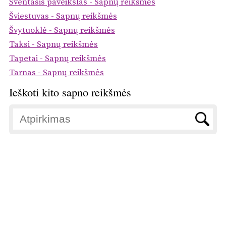
Šventasis paveikslas - Sapnų reikšmės
Šviestuvas - Sapnų reikšmės
Švytuoklė - Sapnų reikšmės
Taksi - Sapnų reikšmės
Tapetai - Sapnų reikšmės
Tarnas - Sapnų reikšmės
Ieškoti kito sapno reikšmės