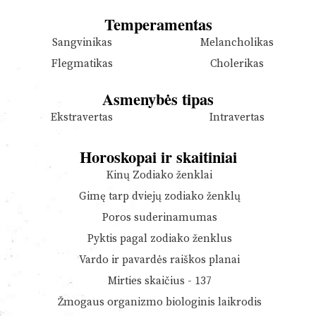
Temperamentas
Sangvinikas
Melancholikas
Flegmatikas
Cholerikas
Asmenybės tipas
Ekstravertas
Intravertas
Horoskopai ir skaitiniai
Kinų Zodiako ženklai
Gimę tarp dviejų zodiako ženklų
Poros suderinamumas
Pyktis pagal zodiako ženklus
Vardo ir pavardės raiškos planai
Mirties skaičius - 137
Žmogaus organizmo biologinis laikrodis