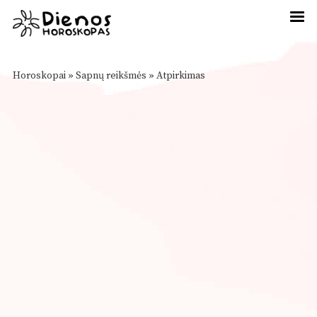
Horoskopai
»
Sapnų reikšmės
»
Atpirkimas