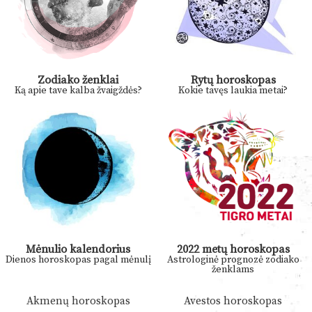
Zodiako ženklai
Rytų horoskopas
Ką apie tave kalba žvaigždės?
Kokie tavęs laukia metai?
Mėnulio kalendorius
2022 metų horoskopas
Dienos horoskopas pagal mėnulį
Astrologinė prognozė zodiako
ženklams
Akmenų horoskopas
Avestos horoskopas