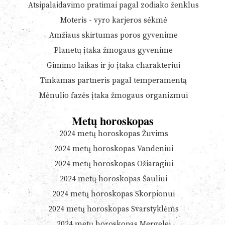
Atsipalaidavimo pratimai pagal zodiako ženklus
Moteris - vyro karjeros sėkmė
Amžiaus skirtumas poros gyvenime
Planetų įtaka žmogaus gyvenime
Gimimo laikas ir jo įtaka charakteriui
Tinkamas partneris pagal temperamentą
Mėnulio fazės įtaka žmogaus organizmui
Metų horoskopas
2024 metų horoskopas Žuvims
2024 metų horoskopas Vandeniui
2024 metų horoskopas Ožiaragiui
2024 metų horoskopas Šauliui
2024 metų horoskopas Skorpionui
2024 metų horoskopas Svarstyklėms
2024 metų horoskopas Mergelei