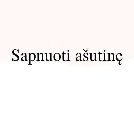
Sapnuoti ašutinę