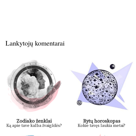
Lankytojų komentarai
Zodiako ženklai
Rytų horoskopas
Ką apie tave kalba žvaigždės?
Kokie tavęs laukia metai?