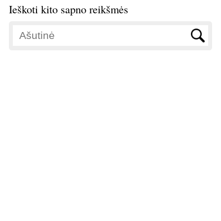
Ieškoti kito sapno reikšmės