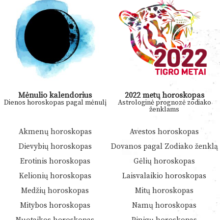
Mėnulio kalendorius
2022 metų horoskopas
Dienos horoskopas pagal mėnulį
Astrologinė prognozė zodiako
ženklams
Akmenų horoskopas
Avestos horoskopas
Dievybių horoskopas
Dovanos pagal Zodiako ženklą
Erotinis horoskopas
Gėlių horoskopas
Kelionių horoskopas
Laisvalaikio horoskopas
Medžių horoskopas
Mitų horoskopas
Mitybos horoskopas
Namų horoskopas