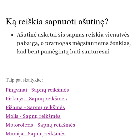
Ką reiškia sapnuoti ašutinę?
Ašutinė asketui šis sapnas reiškia vienatvės
pabaigą, o pramogas mėgstantiems ženklas,
kad bent pamėgintų būti santūresni
Taip pat skaitykite:
Pingvinai - Sapnų reikšmės
Pirkinys - Sapnų reikšmės
Pižama - Sapnų reikšmės
Molis - Sapnų reikšmės
Motoroleris - Sapnų reikšmės
Mumija - Sapnų reikšmės