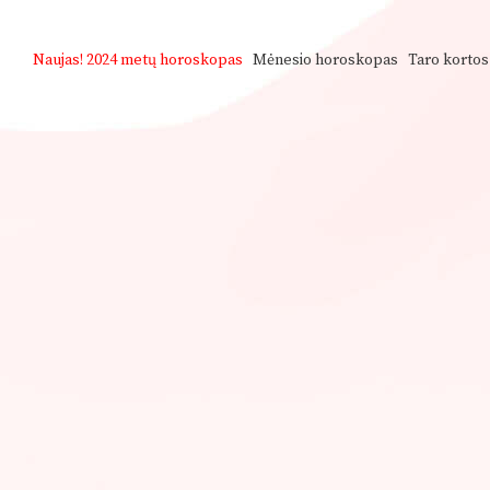
Naujas!
2024 metų horoskopas
Mėnesio horoskopas
Taro kortos