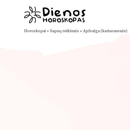
Horoskopai
»
Sapnų reikšmės
»
Apžvalga (kariuomenės)