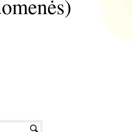
iuomenės)