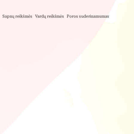
Sapnų reikšmės
Vardų reikšmės
Poros suderinamumas