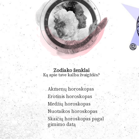
Zodiako ženklai
Ką apie tave kalba žvaigždės?
Akmenų horoskopas
Erotinis horoskopas
Medžių horoskopas
Nuotaikos horoskopas
Skaičių horoskopas pagal
gimimo datą