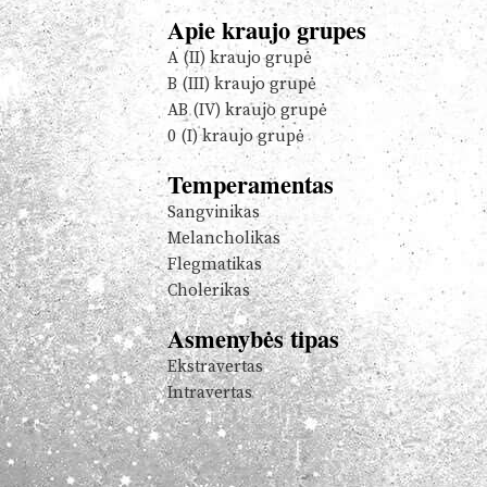
Apie kraujo grupes
A (II) kraujo grupė
B (III) kraujo grupė
AB (IV) kraujo grupė
0 (I) kraujo grupė
Temperamentas
Sangvinikas
Melancholikas
Flegmatikas
Cholerikas
Asmenybės tipas
Ekstravertas
Intravertas