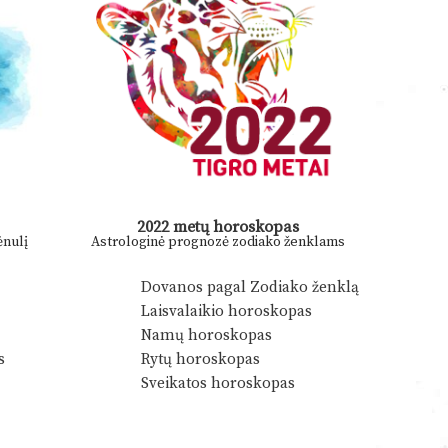
2022 metų horoskopas
nulį
Astrologinė prognozė zodiako ženklams
Dovanos pagal Zodiako ženklą
Laisvalaikio horoskopas
Namų horoskopas
s
Rytų horoskopas
Sveikatos horoskopas