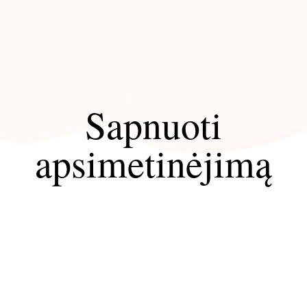
Sapnuoti
apsimetinėjimą