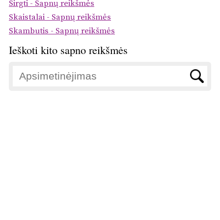
Sirgti - Sapnų reikšmės
Skaistalai - Sapnų reikšmės
Skambutis - Sapnų reikšmės
Ieškoti kito sapno reikšmės