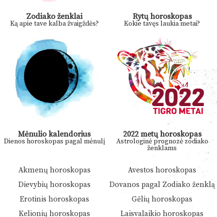
Zodiako ženklai
Rytų horoskopas
Ką apie tave kalba žvaigždės?
Kokie tavęs laukia metai?
Mėnulio kalendorius
2022 metų horoskopas
Dienos horoskopas pagal mėnulį
Astrologinė prognozė zodiako
ženklams
Akmenų horoskopas
Avestos horoskopas
Dievybių horoskopas
Dovanos pagal Zodiako ženklą
Erotinis horoskopas
Gėlių horoskopas
Kelionių horoskopas
Laisvalaikio horoskopas