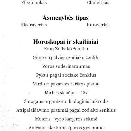
Flegmatikas
Cholerikas
Asmenybės tipas
Ekstravertas
Intravertas
Horoskopai ir skaitiniai
Kinų Zodiako ženklai
Gimę tarp dviejų zodiako ženklų
Poros suderinamumas
Pyktis pagal zodiako ženklus
Vardo ir pavardės raiškos planai
Mirties skaičius - 137
Žmogaus organizmo biologinis laikrodis
Atsipalaidavimo pratimai pagal zodiako ženklus
Moteris - vyro karjeros sėkmė
Amžiaus skirtumas poros gyvenime