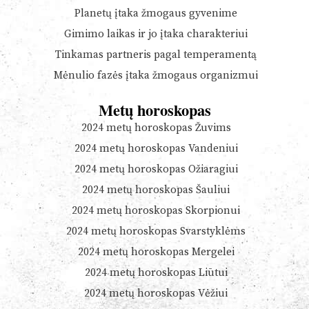
Planetų įtaka žmogaus gyvenime
Gimimo laikas ir jo įtaka charakteriui
Tinkamas partneris pagal temperamentą
Mėnulio fazės įtaka žmogaus organizmui
Metų horoskopas
2024 metų horoskopas Žuvims
2024 metų horoskopas Vandeniui
2024 metų horoskopas Ožiaragiui
2024 metų horoskopas Šauliui
2024 metų horoskopas Skorpionui
2024 metų horoskopas Svarstyklėms
2024 metų horoskopas Mergelei
2024 metų horoskopas Liūtui
2024 metų horoskopas Vėžiui