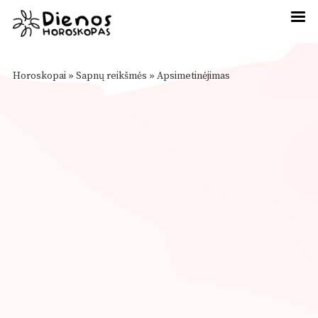
Horoskopai
»
Sapnų reikšmės
»
Apsimetinėjimas