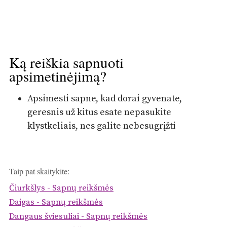
Ką reiškia sapnuoti
apsimetinėjimą?
Apsimesti sapne, kad dorai gyvenate,
geresnis už kitus esate nepasukite
klystkeliais, nes galite nebesugrįžti
Taip pat skaitykite:
Čiurkšlys - Sapnų reikšmės
Daigas - Sapnų reikšmės
Dangaus šviesuliai - Sapnų reikšmės