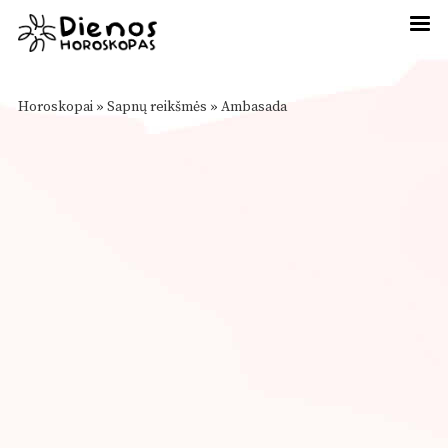
Horoskopai
»
Sapnų reikšmės
»
Ambasada