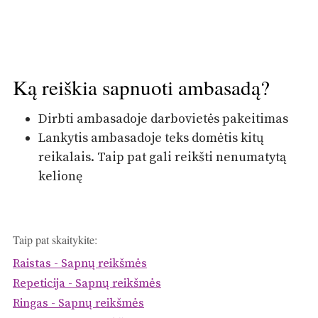
Ką reiškia sapnuoti ambasadą?
Dirbti ambasadoje darbovietės pakeitimas
Lankytis ambasadoje teks domėtis kitų
reikalais. Taip pat gali reikšti nenumatytą
kelionę
Taip pat skaitykite:
Raistas - Sapnų reikšmės
Repeticija - Sapnų reikšmės
Ringas - Sapnų reikšmės