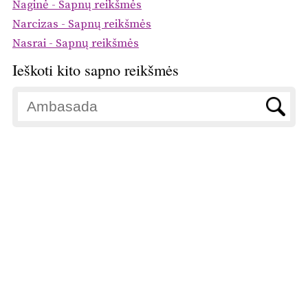
Naginė - Sapnų reikšmės
Narcizas - Sapnų reikšmės
Nasrai - Sapnų reikšmės
Ieškoti kito sapno reikšmės