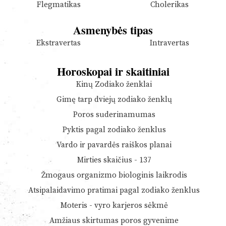
Flegmatikas
Cholerikas
Asmenybės tipas
Ekstravertas
Intravertas
Horoskopai ir skaitiniai
Kinų Zodiako ženklai
Gimę tarp dviejų zodiako ženklų
Poros suderinamumas
Pyktis pagal zodiako ženklus
Vardo ir pavardės raiškos planai
Mirties skaičius - 137
Žmogaus organizmo biologinis laikrodis
Atsipalaidavimo pratimai pagal zodiako ženklus
Moteris - vyro karjeros sėkmė
Amžiaus skirtumas poros gyvenime