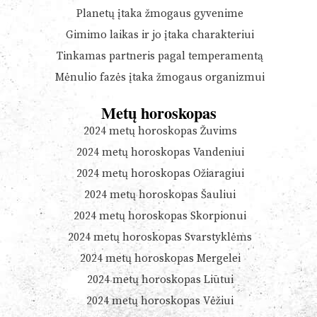
Planetų įtaka žmogaus gyvenime
Gimimo laikas ir jo įtaka charakteriui
Tinkamas partneris pagal temperamentą
Mėnulio fazės įtaka žmogaus organizmui
Metų horoskopas
2024 metų horoskopas Žuvims
2024 metų horoskopas Vandeniui
2024 metų horoskopas Ožiaragiui
2024 metų horoskopas Šauliui
2024 metų horoskopas Skorpionui
2024 metų horoskopas Svarstyklėms
2024 metų horoskopas Mergelei
2024 metų horoskopas Liūtui
2024 metų horoskopas Vėžiui