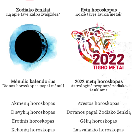
Zodiako ženklai
Rytų horoskopas
Ką apie tave kalba žvaigždės?
Kokie tavęs laukia metai?
Mėnulio kalendorius
2022 metų horoskopas
Dienos horoskopas pagal mėnulį
Astrologinė prognozė zodiako
ženklams
Akmenų horoskopas
Avestos horoskopas
Dievybių horoskopas
Dovanos pagal Zodiako ženklą
Erotinis horoskopas
Gėlių horoskopas
Kelionių horoskopas
Laisvalaikio horoskopas