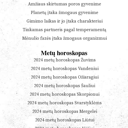
Amžiaus skirtumas poros gyvenime
Planetų įtaka žmogaus gyvenime
Gimimo laikas ir jo įtaka charakteriui
Tinkamas partneris pagal temperamentą
Mėnulio fazės įtaka žmogaus organizmui
Metų horoskopas
2024 metų horoskopas Žuvims
2024 metų horoskopas Vandeniui
2024 metų horoskopas Ožiaragiui
2024 metų horoskopas Šauliui
2024 metų horoskopas Skorpionui
2024 metų horoskopas Svarstyklėms
2024 metų horoskopas Mergelei
2024 metų horoskopas Liūtui