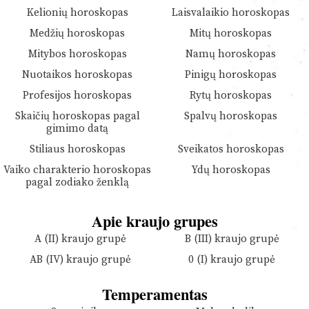
Kelionių horoskopas
Laisvalaikio horoskopas
Medžių horoskopas
Mitų horoskopas
Mitybos horoskopas
Namų horoskopas
Nuotaikos horoskopas
Pinigų horoskopas
Profesijos horoskopas
Rytų horoskopas
Skaičių horoskopas pagal
Spalvų horoskopas
gimimo datą
Stiliaus horoskopas
Sveikatos horoskopas
Vaiko charakterio horoskopas
Ydų horoskopas
pagal zodiako ženklą
Apie kraujo grupes
A (II) kraujo grupė
B (III) kraujo grupė
AB (IV) kraujo grupė
0 (I) kraujo grupė
Temperamentas