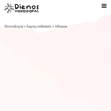
Horoskopai
»
Sapnų reikšmės
»
Alkanas