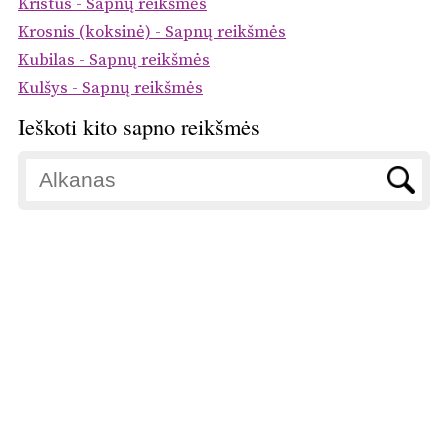
Kristus - Sapnų reikšmės
Krosnis (koksinė) - Sapnų reikšmės
Kubilas - Sapnų reikšmės
Kulšys - Sapnų reikšmės
Ieškoti kito sapno reikšmės