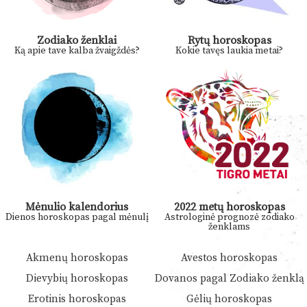
Zodiako ženklai
Rytų horoskopas
Ką apie tave kalba žvaigždės?
Kokie tavęs laukia metai?
Mėnulio kalendorius
2022 metų horoskopas
Dienos horoskopas pagal mėnulį
Astrologinė prognozė zodiako
ženklams
Akmenų horoskopas
Avestos horoskopas
Dievybių horoskopas
Dovanos pagal Zodiako ženklą
Erotinis horoskopas
Gėlių horoskopas