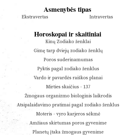
Asmenybės tipas
Ekstravertas
Intravertas
Horoskopai ir skaitiniai
Kinų Zodiako ženklai
Gimę tarp dviejų zodiako ženklų
Poros suderinamumas
Pyktis pagal zodiako ženklus
Vardo ir pavardės raiškos planai
Mirties skaičius - 137
Žmogaus organizmo biologinis laikrodis
Atsipalaidavimo pratimai pagal zodiako ženklus
Moteris - vyro karjeros sėkmė
Amžiaus skirtumas poros gyvenime
Planetų įtaka žmogaus gyvenime