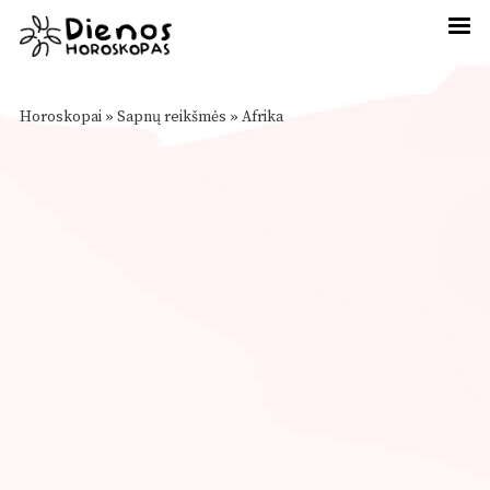
Horoskopai
»
Sapnų reikšmės
»
Afrika