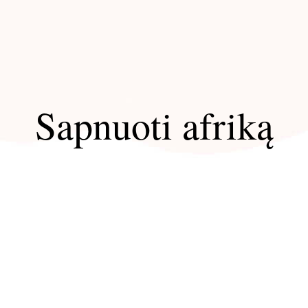
Sapnuoti afriką