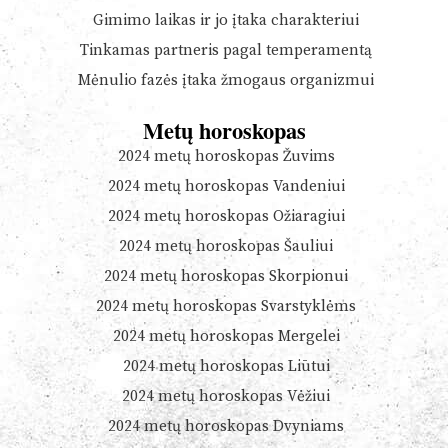
Gimimo laikas ir jo įtaka charakteriui
Tinkamas partneris pagal temperamentą
Mėnulio fazės įtaka žmogaus organizmui
Metų horoskopas
2024 metų horoskopas Žuvims
2024 metų horoskopas Vandeniui
2024 metų horoskopas Ožiaragiui
2024 metų horoskopas Šauliui
2024 metų horoskopas Skorpionui
2024 metų horoskopas Svarstyklėms
2024 metų horoskopas Mergelei
2024 metų horoskopas Liūtui
2024 metų horoskopas Vėžiui
2024 metų horoskopas Dvyniams