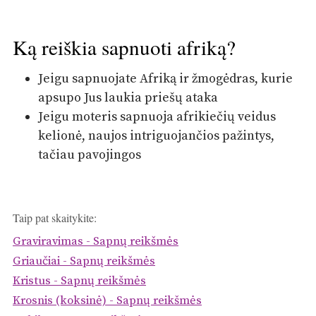
Ką reiškia sapnuoti afriką?
Jeigu sapnuojate Afriką ir žmogėdras, kurie
apsupo Jus laukia priešų ataka
Jeigu moteris sapnuoja afrikiečių veidus
kelionė, naujos intriguojančios pažintys,
tačiau pavojingos
Taip pat skaitykite:
Graviravimas - Sapnų reikšmės
Griaučiai - Sapnų reikšmės
Kristus - Sapnų reikšmės
Krosnis (koksinė) - Sapnų reikšmės