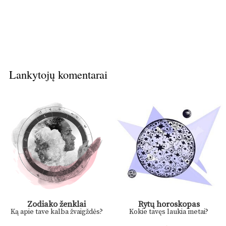
Lankytojų komentarai
Zodiako ženklai
Rytų horoskopas
Ką apie tave kalba žvaigždės?
Kokie tavęs laukia metai?