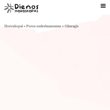
Horoskopai
»
Poros suderinamumas
»
Ožiaragis