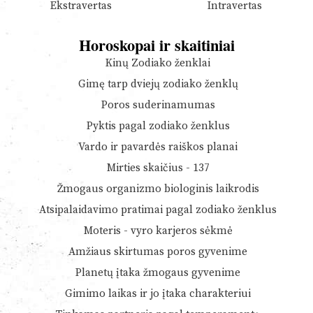
Ekstravertas
Intravertas
Horoskopai ir skaitiniai
Kinų Zodiako ženklai
Gimę tarp dviejų zodiako ženklų
Poros suderinamumas
Pyktis pagal zodiako ženklus
Vardo ir pavardės raiškos planai
Mirties skaičius - 137
Žmogaus organizmo biologinis laikrodis
Atsipalaidavimo pratimai pagal zodiako ženklus
Moteris - vyro karjeros sėkmė
Amžiaus skirtumas poros gyvenime
Planetų įtaka žmogaus gyvenime
Gimimo laikas ir jo įtaka charakteriui