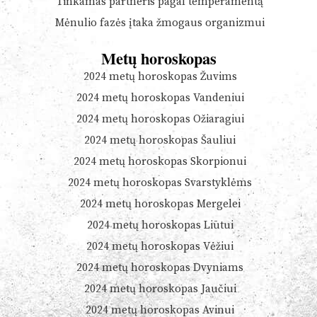
Tinkamas partneris pagal temperamentą
Mėnulio fazės įtaka žmogaus organizmui
Metų horoskopas
2024 metų horoskopas Žuvims
2024 metų horoskopas Vandeniui
2024 metų horoskopas Ožiaragiui
2024 metų horoskopas Šauliui
2024 metų horoskopas Skorpionui
2024 metų horoskopas Svarstyklėms
2024 metų horoskopas Mergelei
2024 metų horoskopas Liūtui
2024 metų horoskopas Vėžiui
2024 metų horoskopas Dvyniams
2024 metų horoskopas Jaučiui
2024 metų horoskopas Avinui