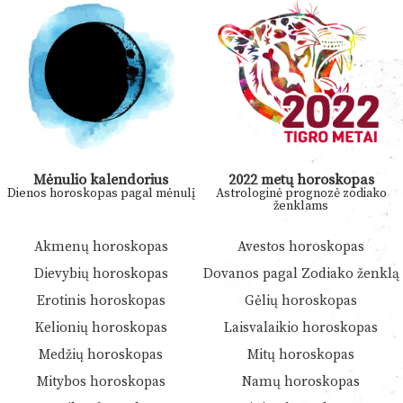
Mėnulio kalendorius
2022 metų horoskopas
Dienos horoskopas pagal mėnulį
Astrologinė prognozė zodiako
ženklams
Akmenų horoskopas
Avestos horoskopas
Dievybių horoskopas
Dovanos pagal Zodiako ženklą
Erotinis horoskopas
Gėlių horoskopas
Kelionių horoskopas
Laisvalaikio horoskopas
Medžių horoskopas
Mitų horoskopas
Mitybos horoskopas
Namų horoskopas