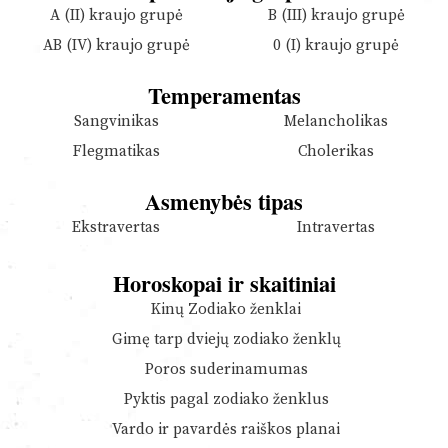
A (II) kraujo grupė
B (III) kraujo grupė
AB (IV) kraujo grupė
0 (I) kraujo grupė
Temperamentas
Sangvinikas
Melancholikas
Flegmatikas
Cholerikas
Asmenybės tipas
Ekstravertas
Intravertas
Horoskopai ir skaitiniai
Kinų Zodiako ženklai
Gimę tarp dviejų zodiako ženklų
Poros suderinamumas
Pyktis pagal zodiako ženklus
Vardo ir pavardės raiškos planai