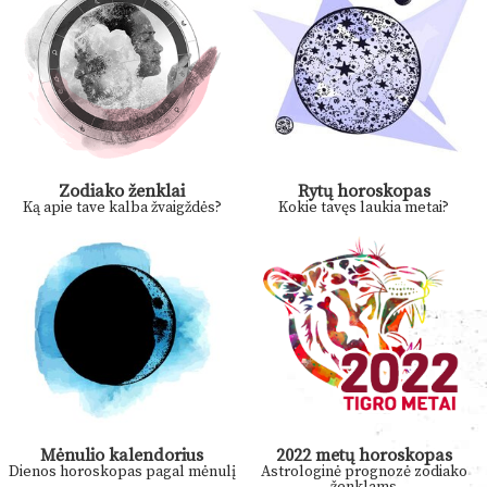
Zodiako ženklai
Rytų horoskopas
Ką apie tave kalba žvaigždės?
Kokie tavęs laukia metai?
Mėnulio kalendorius
2022 metų horoskopas
Dienos horoskopas pagal mėnulį
Astrologinė prognozė zodiako
ženklams