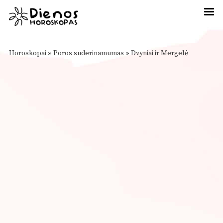
Horoskopai
»
Poros suderinamumas
»
Dvyniai ir Mergelė