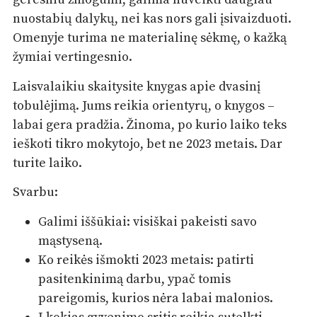
nuostabių dalykų, nei kas nors gali įsivaizduoti.
Omenyje turima ne materialinę sėkmę, o kažką
žymiai vertingesnio.
Laisvalaikiu skaitysite knygas apie dvasinį
tobulėjimą. Jums reikia orientyrų, o knygos –
labai gera pradžia. Žinoma, po kurio laiko teks
ieškoti tikro mokytojo, bet ne 2023 metais. Dar
turite laiko.
Svarbu:
Galimi iššūkiai: visiškai pakeisti savo
mąstyseną.
Ko reikės išmokti 2023 metais: patirti
pasitenkinimą darbu, ypač tomis
pareigomis, kurios nėra labai malonios.