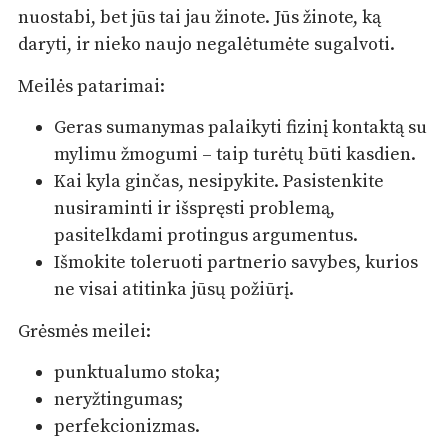
nuostabi, bet jūs tai jau žinote. Jūs žinote, ką
daryti, ir nieko naujo negalėtumėte sugalvoti.
Meilės patarimai:
Geras sumanymas palaikyti fizinį kontaktą su
mylimu žmogumi – taip turėtų būti kasdien.
Kai kyla ginčas, nesipykite. Pasistenkite
nusiraminti ir išspręsti problemą,
pasitelkdami protingus argumentus.
Išmokite toleruoti partnerio savybes, kurios
ne visai atitinka jūsų požiūrį.
Grėsmės meilei:
punktualumo stoka;
neryžtingumas;
perfekcionizmas.