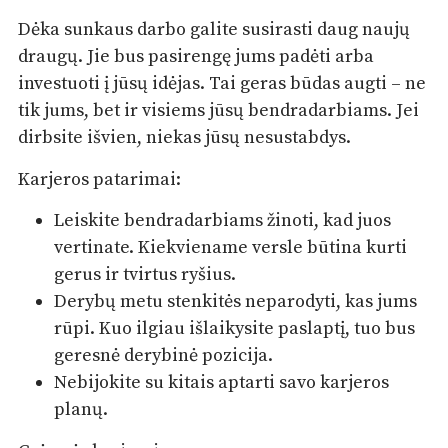
Dėka sunkaus darbo galite susirasti daug naujų
draugų. Jie bus pasirengę jums padėti arba
investuoti į jūsų idėjas. Tai geras būdas augti – ne
tik jums, bet ir visiems jūsų bendradarbiams. Jei
dirbsite išvien, niekas jūsų nesustabdys.
Karjeros patarimai:
Leiskite bendradarbiams žinoti, kad juos
vertinate. Kiekviename versle būtina kurti
gerus ir tvirtus ryšius.
Derybų metu stenkitės neparodyti, kas jums
rūpi. Kuo ilgiau išlaikysite paslaptį, tuo bus
geresnė derybinė pozicija.
Nebijokite su kitais aptarti savo karjeros
planų.