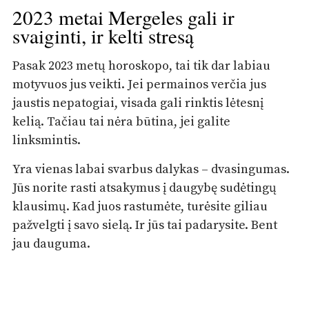
2023 metai Mergeles gali ir
svaiginti, ir kelti stresą
Pasak 2023 metų horoskopo, tai tik dar labiau
motyvuos jus veikti. Jei permainos verčia jus
jaustis nepatogiai, visada gali rinktis lėtesnį
kelią. Tačiau tai nėra būtina, jei galite
linksmintis.
Yra vienas labai svarbus dalykas – dvasingumas.
Jūs norite rasti atsakymus į daugybę sudėtingų
klausimų. Kad juos rastumėte, turėsite giliau
pažvelgti į savo sielą. Ir jūs tai padarysite. Bent
jau dauguma.