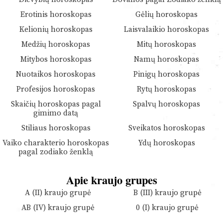
Erotinis horoskopas
Gėlių horoskopas
Kelionių horoskopas
Laisvalaikio horoskopas
Medžių horoskopas
Mitų horoskopas
Mitybos horoskopas
Namų horoskopas
Nuotaikos horoskopas
Pinigų horoskopas
Profesijos horoskopas
Rytų horoskopas
Skaičių horoskopas pagal
Spalvų horoskopas
gimimo datą
Stiliaus horoskopas
Sveikatos horoskopas
Vaiko charakterio horoskopas
Ydų horoskopas
pagal zodiako ženklą
Apie kraujo grupes
A (II) kraujo grupė
B (III) kraujo grupė
AB (IV) kraujo grupė
0 (I) kraujo grupė