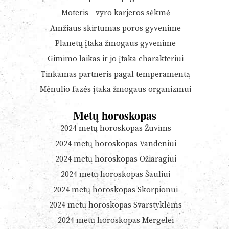
Moteris - vyro karjeros sėkmė
Amžiaus skirtumas poros gyvenime
Planetų įtaka žmogaus gyvenime
Gimimo laikas ir jo įtaka charakteriui
Tinkamas partneris pagal temperamentą
Mėnulio fazės įtaka žmogaus organizmui
Metų horoskopas
2024 metų horoskopas Žuvims
2024 metų horoskopas Vandeniui
2024 metų horoskopas Ožiaragiui
2024 metų horoskopas Šauliui
2024 metų horoskopas Skorpionui
2024 metų horoskopas Svarstyklėms
2024 metų horoskopas Mergelei