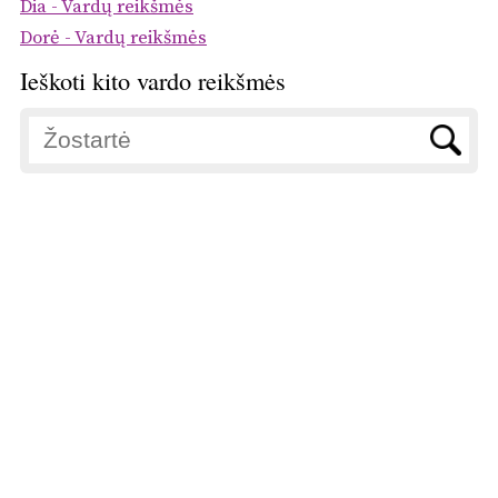
Dia - Vardų reikšmės
Dorė - Vardų reikšmės
Ieškoti kito vardo reikšmės