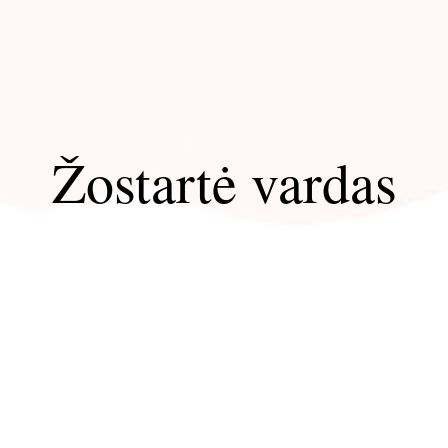
Žostartė vardas