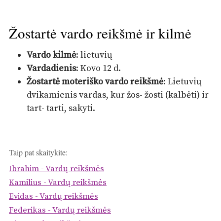
Žostartė vardo reikšmė ir kilmė
Vardo kilmė
: lietuvių
Vardadienis
: Kovo 12 d.
Žostartė moteriško vardo reikšmė
: Lietuvių
dvikamienis vardas, kur žos- žosti (kalbėti) ir
tart- tarti, sakyti.
Taip pat skaitykite:
Ibrahim - Vardų reikšmės
Kamilius - Vardų reikšmės
Evidas - Vardų reikšmės
Federikas - Vardų reikšmės