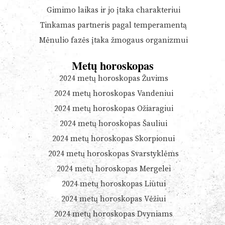
Gimimo laikas ir jo įtaka charakteriui
Tinkamas partneris pagal temperamentą
Mėnulio fazės įtaka žmogaus organizmui
Metų horoskopas
2024 metų horoskopas Žuvims
2024 metų horoskopas Vandeniui
2024 metų horoskopas Ožiaragiui
2024 metų horoskopas Šauliui
2024 metų horoskopas Skorpionui
2024 metų horoskopas Svarstyklėms
2024 metų horoskopas Mergelei
2024 metų horoskopas Liūtui
2024 metų horoskopas Vėžiui
2024 metų horoskopas Dvyniams