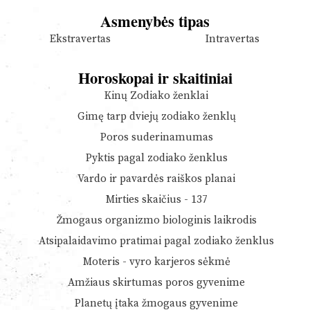
Asmenybės tipas
Ekstravertas
Intravertas
Horoskopai ir skaitiniai
Kinų Zodiako ženklai
Gimę tarp dviejų zodiako ženklų
Poros suderinamumas
Pyktis pagal zodiako ženklus
Vardo ir pavardės raiškos planai
Mirties skaičius - 137
Žmogaus organizmo biologinis laikrodis
Atsipalaidavimo pratimai pagal zodiako ženklus
Moteris - vyro karjeros sėkmė
Amžiaus skirtumas poros gyvenime
Planetų įtaka žmogaus gyvenime