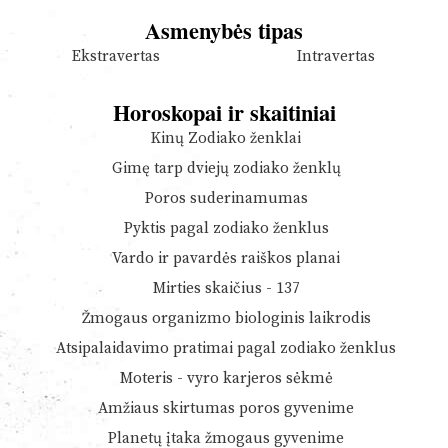
Asmenybės tipas
Ekstravertas
Intravertas
Horoskopai ir skaitiniai
Kinų Zodiako ženklai
Gimę tarp dviejų zodiako ženklų
Poros suderinamumas
Pyktis pagal zodiako ženklus
Vardo ir pavardės raiškos planai
Mirties skaičius - 137
Žmogaus organizmo biologinis laikrodis
Atsipalaidavimo pratimai pagal zodiako ženklus
Moteris - vyro karjeros sėkmė
Amžiaus skirtumas poros gyvenime
Planetų įtaka žmogaus gyvenime