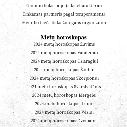
Gimimo laikas ir jo įtaka charakteriui
Tinkamas partneris pagal temperamentą
Mėnulio fazės įtaka žmogaus organizmui
Metų horoskopas
2024 metų horoskopas Žuvims
2024 metų horoskopas Vandeniui
2024 metų horoskopas Ožiaragiui
2024 metų horoskopas Šauliui
2024 metų horoskopas Skorpionui
2024 metų horoskopas Svarstyklėms
2024 metų horoskopas Mergelei
2024 metų horoskopas Liūtui
2024 metų horoskopas Vėžiui
2024 metų horoskopas Dvyniams