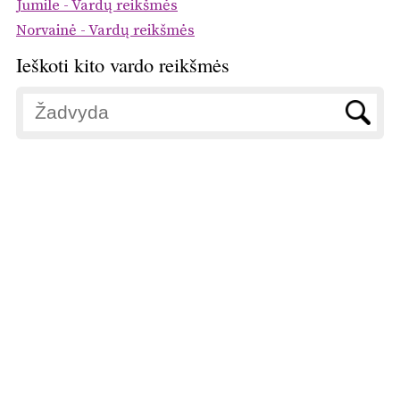
Jumile - Vardų reikšmės
Norvainė - Vardų reikšmės
Ieškoti kito vardo reikšmės