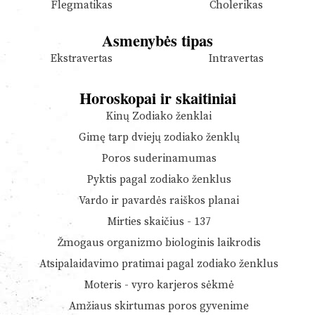
Flegmatikas
Cholerikas
Asmenybės tipas
Ekstravertas
Intravertas
Horoskopai ir skaitiniai
Kinų Zodiako ženklai
Gimę tarp dviejų zodiako ženklų
Poros suderinamumas
Pyktis pagal zodiako ženklus
Vardo ir pavardės raiškos planai
Mirties skaičius - 137
Žmogaus organizmo biologinis laikrodis
Atsipalaidavimo pratimai pagal zodiako ženklus
Moteris - vyro karjeros sėkmė
Amžiaus skirtumas poros gyvenime