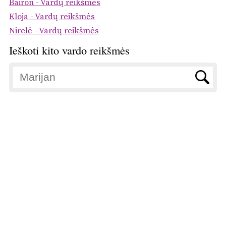
Bairon - Vardų reikšmės
Kloja - Vardų reikšmės
Nirelė - Vardų reikšmės
Ieškoti kito vardo reikšmės