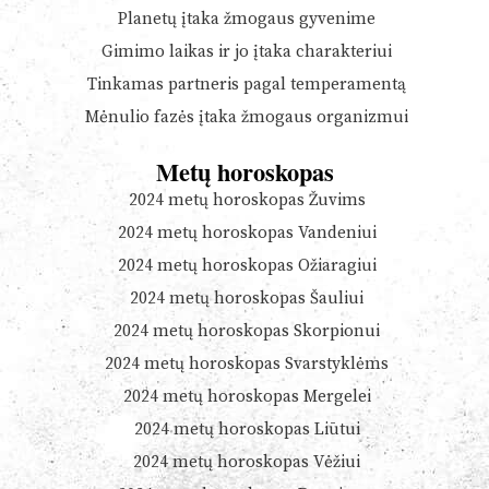
Planetų įtaka žmogaus gyvenime
Gimimo laikas ir jo įtaka charakteriui
Tinkamas partneris pagal temperamentą
Mėnulio fazės įtaka žmogaus organizmui
Metų horoskopas
2024 metų horoskopas Žuvims
2024 metų horoskopas Vandeniui
2024 metų horoskopas Ožiaragiui
2024 metų horoskopas Šauliui
2024 metų horoskopas Skorpionui
2024 metų horoskopas Svarstyklėms
2024 metų horoskopas Mergelei
2024 metų horoskopas Liūtui
2024 metų horoskopas Vėžiui