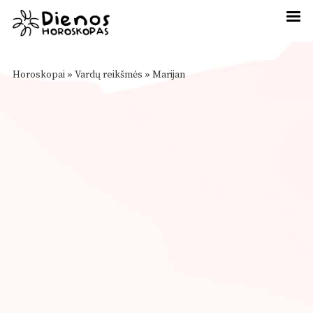
Horoskopai
»
Vardų reikšmės
»
Marijan