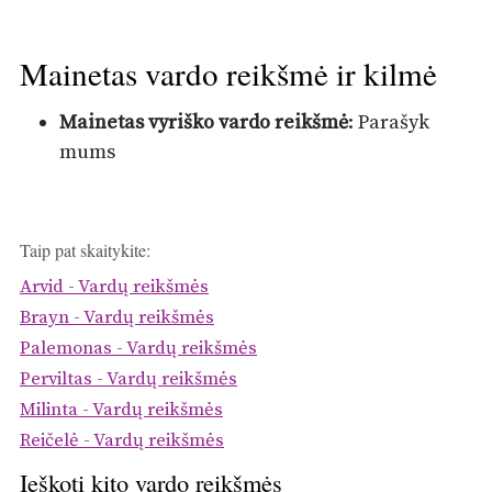
Mainetas vardo reikšmė ir kilmė
Mainetas vyriško vardo reikšmė
: Parašyk
mums
Taip pat skaitykite:
Arvid - Vardų reikšmės
Brayn - Vardų reikšmės
Palemonas - Vardų reikšmės
Perviltas - Vardų reikšmės
Milinta - Vardų reikšmės
Reičelė - Vardų reikšmės
Ieškoti kito vardo reikšmės