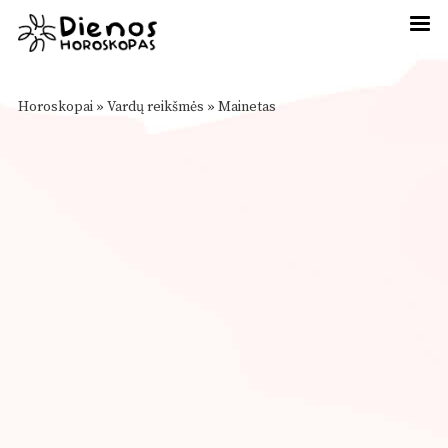
Horoskopai
»
Vardų reikšmės
»
Mainetas