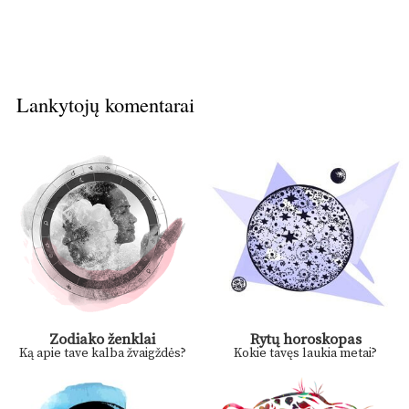
Lankytojų komentarai
Zodiako ženklai
Rytų horoskopas
Ką apie tave kalba žvaigždės?
Kokie tavęs laukia metai?