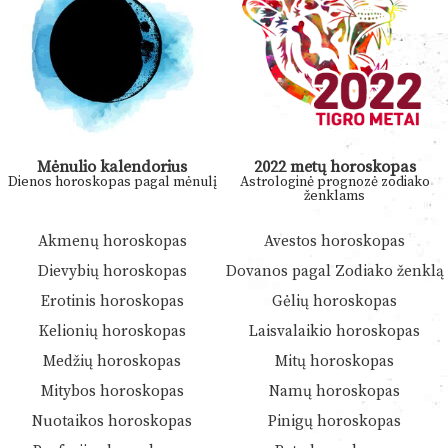
Mėnulio kalendorius
2022 metų horoskopas
Dienos horoskopas pagal mėnulį
Astrologinė prognozė zodiako
ženklams
Akmenų horoskopas
Avestos horoskopas
Dievybių horoskopas
Dovanos pagal Zodiako ženklą
Erotinis horoskopas
Gėlių horoskopas
Kelionių horoskopas
Laisvalaikio horoskopas
Medžių horoskopas
Mitų horoskopas
Mitybos horoskopas
Namų horoskopas
Nuotaikos horoskopas
Pinigų horoskopas